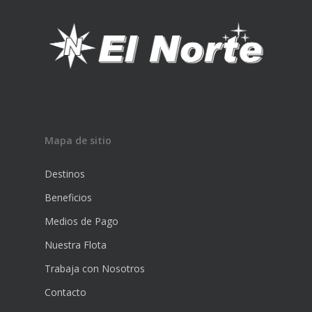
Mapa de sitio
Destinos
Beneficios
Medios de Pago
Nuestra Flota
Trabaja con Nosotros
Contacto