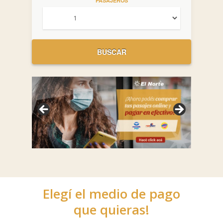
PASAJEROS
Elegí el medio de pago
que quieras!