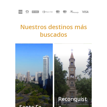
Nuestros destinos más
buscados
Reconquist
Santa Fe
a