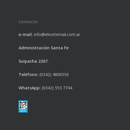
Contacto
e-mail:
info@elnortemail.com.ar
Administración Santa Fe
Suipacha 2267.
Teléfono:
(0342) 4806550
WhatsApp:
(0342) 553 7744