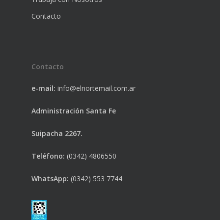
Contacto
Contacto
e-mail:
info@elnortemail.com.ar
Administración Santa Fe
Suipacha 2267.
Teléfono:
(0342) 4806550
WhatsApp:
(0342) 553 7744