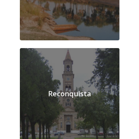
Destinos
Beneficios
Medios de Pago
Reconquista
Nuestra Flota
Contacto
Devolución de Pas