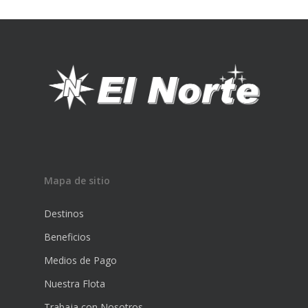
Mapa de sitio
Destinos
Beneficios
Medios de Pago
Nuestra Flota
Trabaja con Nosotros