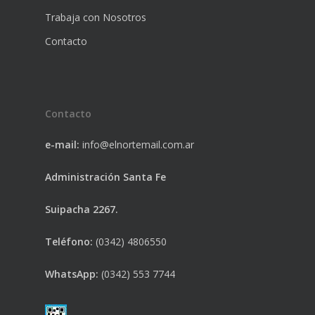
Trabaja con Nosotros
Contacto
Contacto
e-mail:
info@elnortemail.com.ar
Administración Santa Fe
Suipacha 2267.
Teléfono:
(0342) 4806550
WhatsApp:
(0342) 553 7744